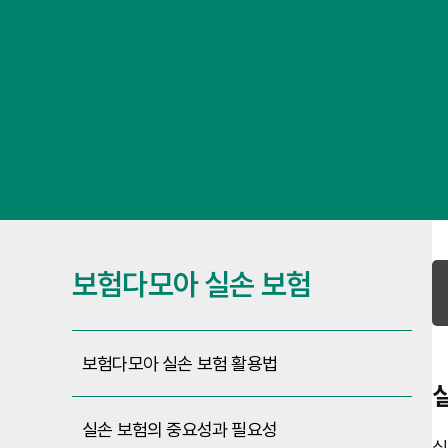
보험다모아 실손 보험
보험다모아 실손 보험 활용법
실손 보험의 중요성과 필요성
실