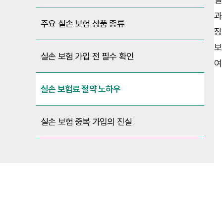
과
주요 실손 보험 상품 종류
장
보
실손 보험 가입 전 필수 확인
여
실손 보험료 절약 노하우
실손 보험 중복 가입의 진실