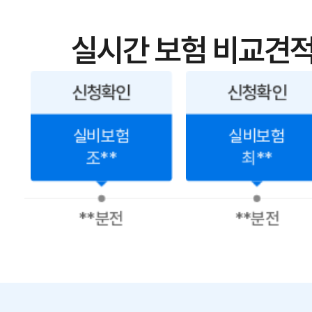
실시간 보험 비교견적
신청확인
신청확인
실비보험
실비보험
조**
최**
**분전
**분전