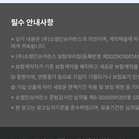
필수 안내사항
※ 상기 내용은 (주)쇼엠인슈어런스의 의견이며, 계약체결에 따
에게 귀속됩니다.
※ (주)쇼엠인슈어런스 보험대리점(등록번호 제2025030014
※ 보험계약자가 기존 보험계약을 해지하고 새로운 보험계약을
① 질병이력, 연령증가 등으로 가입이 거절되거나 보험료가 인
② 가입 상품에 따라 새로운 면책기간 적용 및 보장 제한 등 기
※ 쇼엠인슈어런스 준법감시인 심의필 제S-2025091201호 (2025.
※ 본 광고는 광고심의기준을 준수하였으며, 유효기간은 심의일