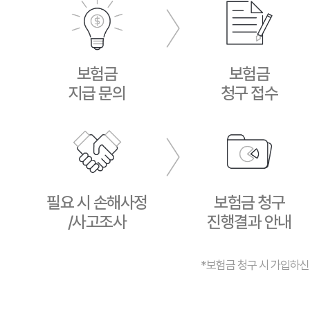
보험금
보험금
지급 문의
청구 접수
필요 시 손해사정
보험금 청구
/사고조사
진행결과 안내
*보험금 청구 시 가입하