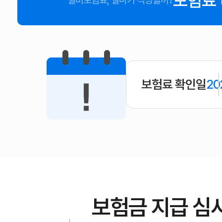
보험료
실비보험료, 얼마가 적당할까?
보험료 확인일
20
보험금 지급 심