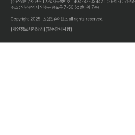
(주)쇼엠인슈어런스 | 사업자등록번호 : 404-87-03442 | 대표이사 : 강경
주소 : 인천광역시 연수구 송도동 7-50 (갯벌타워 7층)
Copyright 2025. 쇼엠인슈어런스 all rights reserved.
[개인정보처리방침]
[필수안내사항]